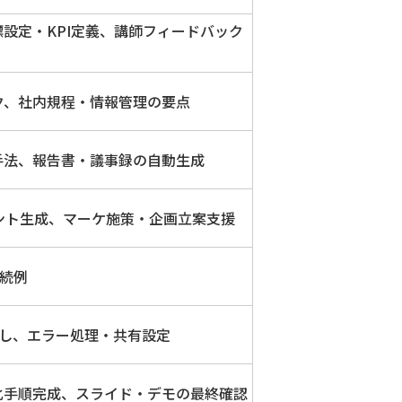
設定・KPI定義、講師フィードバック
ク、社内規程・情報管理の要点
手法、報告書・議事録の自動生成
ント生成、マーケ施策・企画立案支援
接続例
出し、エラー処理・共有設定
化手順完成、スライド・デモの最終確認