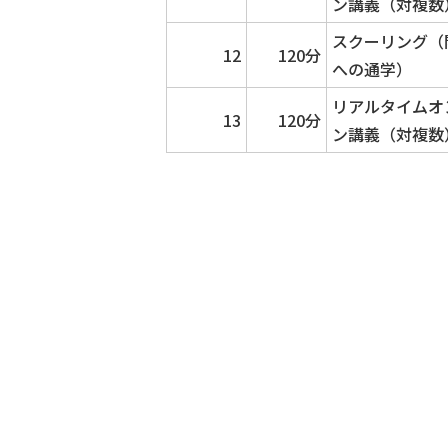
ン講義（対複数
スクーリング（
12
120分
への通学）
リアルタイムオ
13
120分
ン講義（対複数