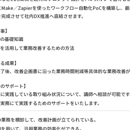
Make／Zapierを使ったワークフロー自動化PoCを構築し、
を完成させて社内DX推進へ直結させます。
る事】
Iの基礎知識
Iを活用して業務改善するための方法
れる成果】
終了後、改善企画書に沿った業務時間削減等具体的な業務改善が
後のサポート】
後に実践している取り組み状況について、講師へ相談が可能です
を実務にて実践するためのサポートをいたします。
の業務を棚卸して、改善計画が立てられている。
AIを用いて、汎用業務の効率化ができる。