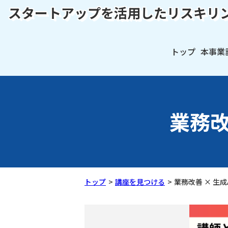
スタートアップを活用したリスキリ
トップ
本事業
業務改
トップ
講座を見つける
業務改善 × 生成A