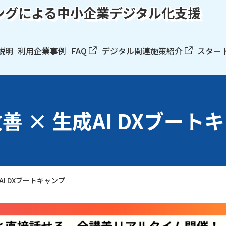
ングによる中小企業デジタル化支援
説明
利用企業事例
FAQ
デジタル関連施策紹介
スター
善 × 生成AI DXブートキ
I DXブートキャンプ