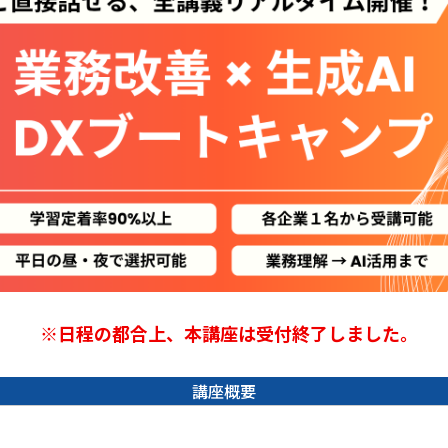
※日程の都合上、本講座は受付終了しました。
講座概要