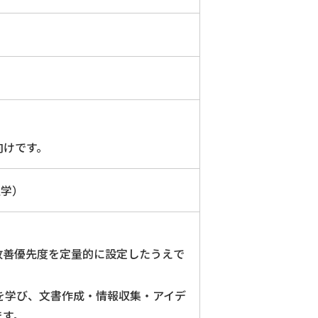
向けです。
通学）
改善優先度を定量的に設定したうえで
ンを学び、文書作成・情報収集・アイデ
ます。