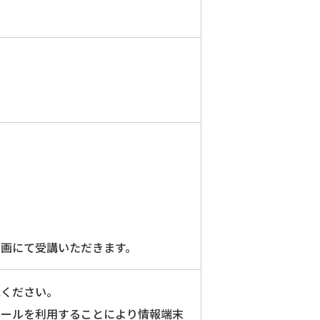
。
。
画にて受講いただきます。
承ください。
ツールを利用することにより情報端末