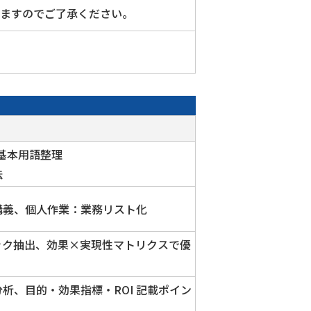
ねますのでご了承ください。
基本用語整理
法
講義、個人作業：業務リスト化
ック抽出、効果×実現性マトリクスで優
析、目的・効果指標・ROI 記載ポイン