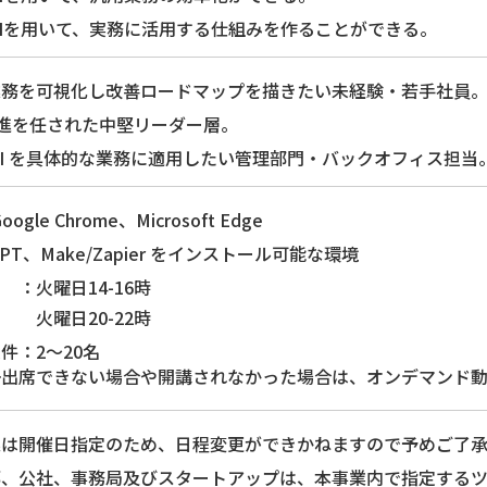
AIを用いて、実務に活用する仕組みを作ることができる。
業務を可視化し改善ロードマップを描きたい未経験・若手社員
推進を任された中堅リーダー層。
AI を具体的な業務に適用したい管理部門・バックオフィス担当
ogle Chrome、Microsoft Edge
tGPT、Make/Zapier をインストール可能な環境
 ：火曜日14-16時
日20-22時
件：2～20名
一出席できない場合や開講されなかった場合は、オンデマンド動
義は開催日指定のため、日程変更ができかねますので予めご了
都、公社、事務局及びスタートアップは、本事業内で指定する