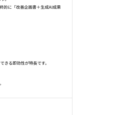
最終的に「改善企画書＋生成AI成果
できる即効性が特長です。
。